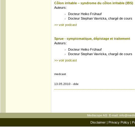
Côlon irritable – syndrome du côlon irritable (IBS)
Auteurs:
Docteur Heiko Frühauf
Docteur Stephan Vavricka, chargé de cours
>> voir podcast
Sprue - symptomatique, dépistage et traitement
Auteurs:
Docteur Heiko Frühauf
Docteur Stephan Vavricka, chargé de cours
>> voir podcast
medcast
13.05.2010 - dde
Mediscope AG E-mail:
info@medi
Disclaimer
|
Privacy Policy
|
Pu